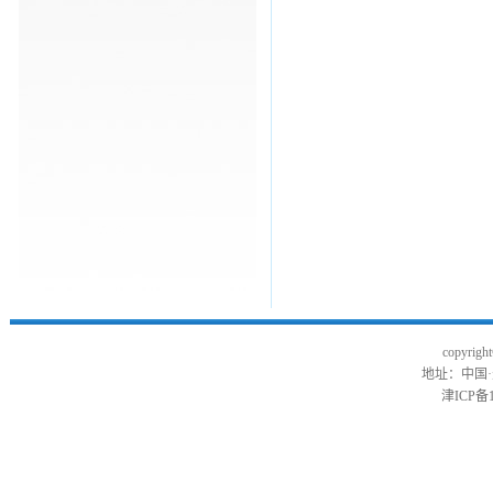
copyr
地址：中国
津ICP备1