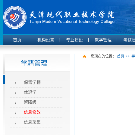
首页
机构设置
专业建设
教学管理
考试
您现在的位置：
首页
>>
学
学籍管理
保留学籍
休退学
留降级
信息修改
信息采集